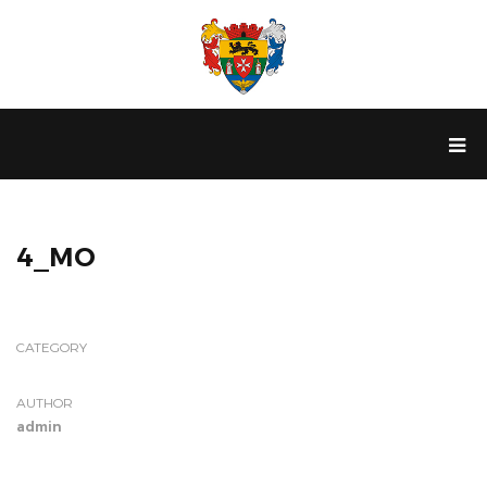
4_MO
CATEGORY
AUTHOR
admin