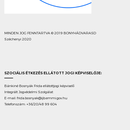
MINDEN JOG FENNTARTVA © 2019 BONYHÁDVARASD
Széchenyi 2020
SZOCIÁLIS ÉTKEZÉS ELLÁTOTT JOGI KÉPVISELŐJE:
Bánkiné Bosnyák Frida ellátottjogi képviselő
Integrált Jogvédelmi Szolgálat
E-mail:
frida.bosnyak@ijb.emmi.gov.hu
Telefonszám: +36/20/48 99 604