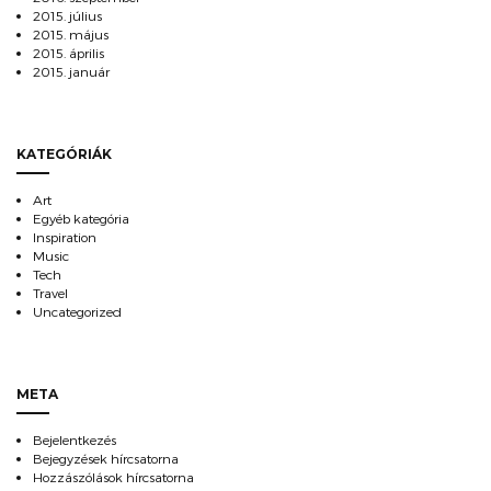
2015. július
2015. május
2015. április
2015. január
KATEGÓRIÁK
Art
Egyéb kategória
Inspiration
Music
Tech
Travel
Uncategorized
META
Bejelentkezés
Bejegyzések hírcsatorna
Hozzászólások hírcsatorna