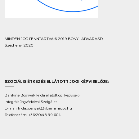
MINDEN JOG FENNTARTVA © 2019 BONYHÁDVARASD
Széchenyi 2020
SZOCIÁLIS ÉTKEZÉS ELLÁTOTT JOGI KÉPVISELŐJE:
Bánkiné Bosnyák Frida ellátottjogi képviselő
Integrált Jogvédelmi Szolgálat
E-mail:
frida.bosnyak@ijb.emmi.gov.hu
Telefonszám: +36/20/48 99 604