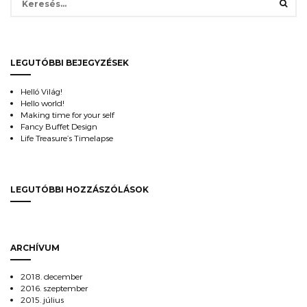
LEGUTÓBBI BEJEGYZÉSEK
Helló Világ!
Hello world!
Making time for your self
Fancy Buffet Design
Life Treasure’s Timelapse
LEGUTÓBBI HOZZÁSZÓLÁSOK
ARCHÍVUM
2018. december
2016. szeptember
2015. július