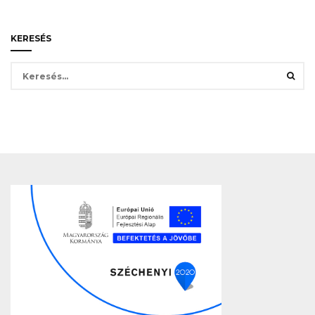
KERESÉS
Keresés: