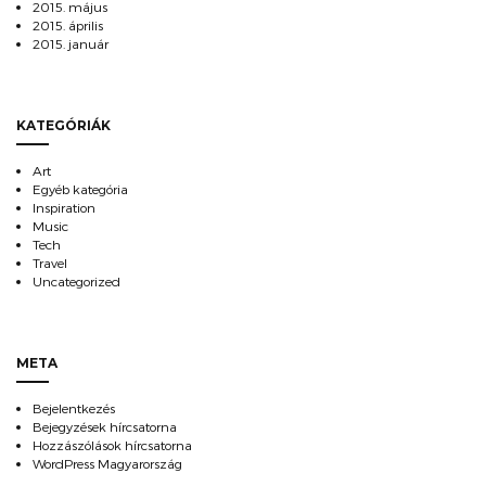
2015. május
2015. április
2015. január
KATEGÓRIÁK
Art
Egyéb kategória
Inspiration
Music
Tech
Travel
Uncategorized
META
Bejelentkezés
Bejegyzések hírcsatorna
Hozzászólások hírcsatorna
WordPress Magyarország