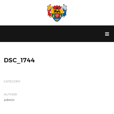
DSC_1744
CATEGORY
AUTHOR
admin