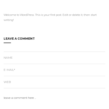
Welcome to WordPress. This is your first post. Edit or delete it, then start
writing!
LEAVE A COMMENT
NAME
E-MAIL*
WEB