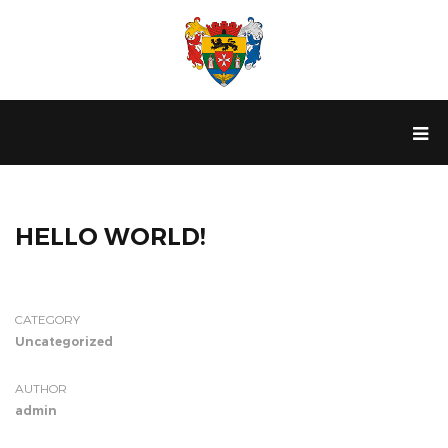
HELLO WORLD!
CATEGORY
Uncategorized
AUTHOR
admin