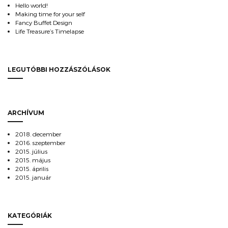
Hello world!
Making time for your self
Fancy Buffet Design
Life Treasure’s Timelapse
LEGUTÓBBI HOZZÁSZÓLÁSOK
ARCHÍVUM
2018. december
2016. szeptember
2015. július
2015. május
2015. április
2015. január
KATEGÓRIÁK