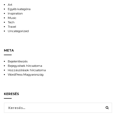
Art
Egyéb kategória
Inspiration
Music
Tech
Travel
Uncategorized
META
Bejelentkezés
Bejegyzések hírcsatorna
Hozzászólások hírcsatorna
WordPress Magyarország
KERESÉS
Keresés: