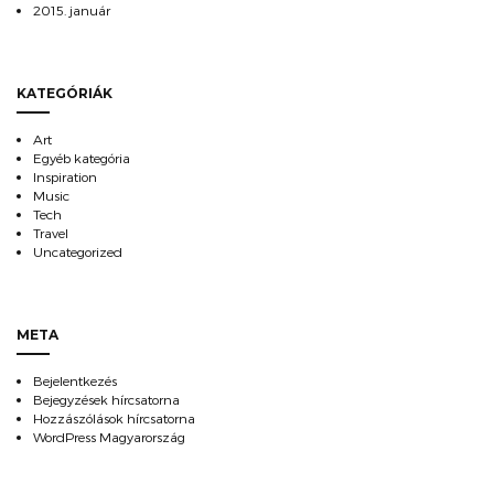
2015. január
KATEGÓRIÁK
Art
Egyéb kategória
Inspiration
Music
Tech
Travel
Uncategorized
META
Bejelentkezés
Bejegyzések hírcsatorna
Hozzászólások hírcsatorna
WordPress Magyarország