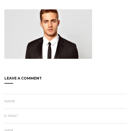
LEAVE A COMMENT
NAME
E-MAIL*
WEB