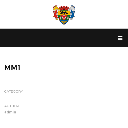
MM1
CATEGORY
AUTHOR
admin