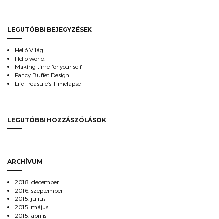
LEGUTÓBBI BEJEGYZÉSEK
Helló Világ!
Hello world!
Making time for your self
Fancy Buffet Design
Life Treasure’s Timelapse
LEGUTÓBBI HOZZÁSZÓLÁSOK
ARCHÍVUM
2018. december
2016. szeptember
2015. július
2015. május
2015. április