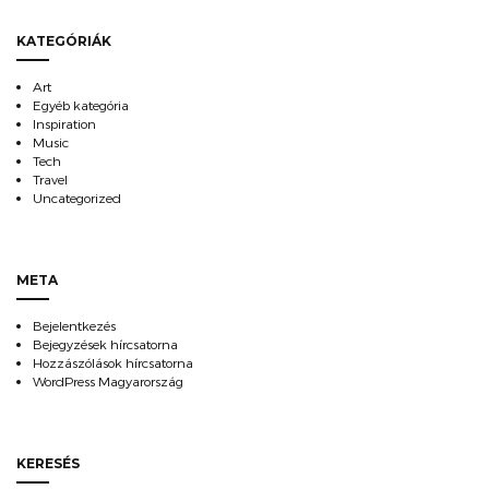
KATEGÓRIÁK
Art
Egyéb kategória
Inspiration
Music
Tech
Travel
Uncategorized
META
Bejelentkezés
Bejegyzések hírcsatorna
Hozzászólások hírcsatorna
WordPress Magyarország
KERESÉS