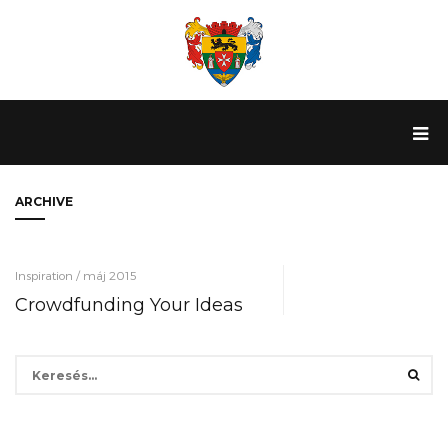
ARCHIVE
Inspiration / máj 2015
Crowdfunding Your Ideas
Keresés: