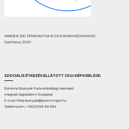
MINDEN JOG FENNTARTVA © 2019 BONYHÁDVARASD
Széchenyi 2020
SZOCIÁLIS ÉTKEZÉS ELLÁTOTT JOGI KÉPVISELŐJE:
Bánkiné Bosnyák Frida ellátottjogi képviselő
Integrált Jogvédelmi Szolgálat
E-mail:
frida.bosnyak@ijb.emmi.gov.hu
Telefonszám: +36/20/48 99 604