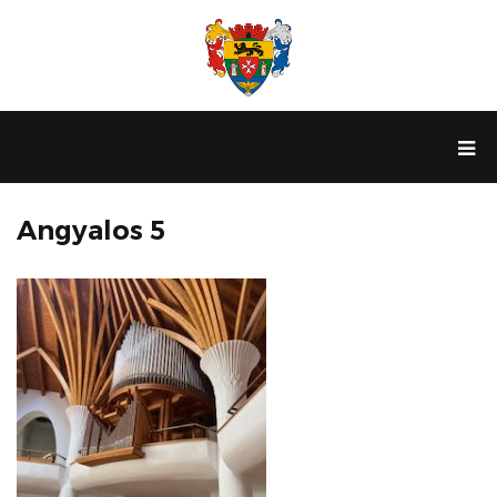
Angyalos 5