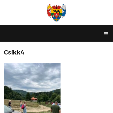
Csíkk4