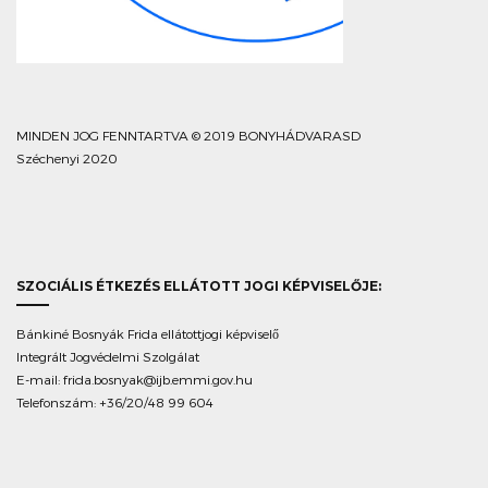
MINDEN JOG FENNTARTVA © 2019 BONYHÁDVARASD
Széchenyi 2020
SZOCIÁLIS ÉTKEZÉS ELLÁTOTT JOGI KÉPVISELŐJE:
Bánkiné Bosnyák Frida ellátottjogi képviselő
Integrált Jogvédelmi Szolgálat
E-mail:
frida.bosnyak@ijb.emmi.gov.hu
Telefonszám: +36/20/48 99 604