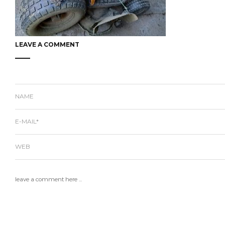
LEAVE A COMMENT
NAME
E-MAIL*
WEB