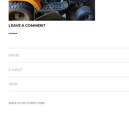
LEAVE A COMMENT
NAME
E-MAIL*
WEB