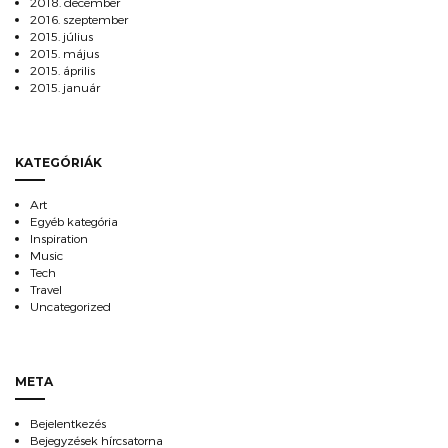
2018. december
2016. szeptember
2015. július
2015. május
2015. április
2015. január
KATEGÓRIÁK
Art
Egyéb kategória
Inspiration
Music
Tech
Travel
Uncategorized
META
Bejelentkezés
Bejegyzések hírcsatorna