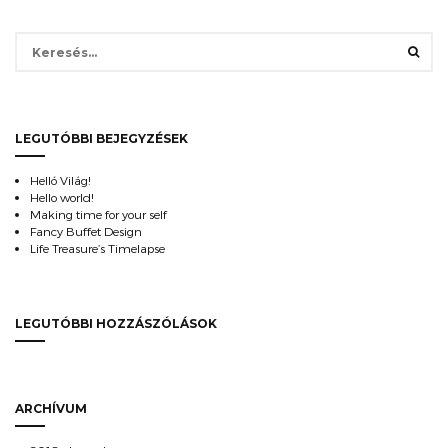
Keresés:
LEGUTÓBBI BEJEGYZÉSEK
Helló Világ!
Hello world!
Making time for your self
Fancy Buffet Design
Life Treasure’s Timelapse
LEGUTÓBBI HOZZÁSZÓLÁSOK
ARCHÍVUM