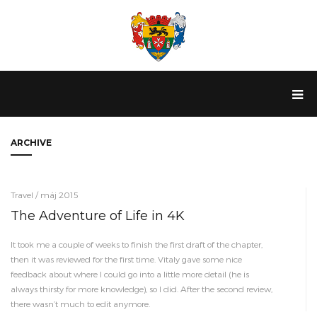
ARCHIVE
Travel / máj 2015
The Adventure of Life in 4K
It took me a couple of weeks to finish the first draft of the chapter,
then it was reviewed for the first time. Vitaly gave some nice
feedback about where I could go into a little more detail (he is
always thirsty for more knowledge), so I did. After the second review,
there wasn’t much to edit anymore.