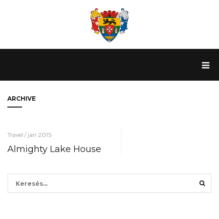
ARCHIVE
Travel / jan 2015
Almighty Lake House
Keresés: