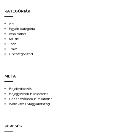
KATEGÓRIÁK
Art
Egyéb kategória
Inspiration
Music
Tech
Travel
Uncategorized
META
Bejelentkezés
Bejegyzések hírcsatorna
Hozzászólások hírcsatorna
WordPress Magyarország
KERESÉS