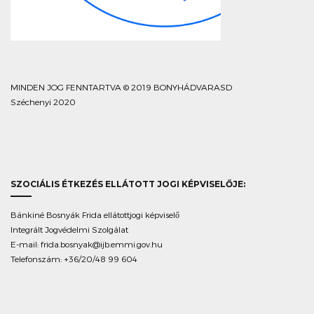
MINDEN JOG FENNTARTVA © 2019 BONYHÁDVARASD
Széchenyi 2020
SZOCIÁLIS ÉTKEZÉS ELLÁTOTT JOGI KÉPVISELŐJE:
Bánkiné Bosnyák Frida ellátottjogi képviselő
Integrált Jogvédelmi Szolgálat
E-mail:
frida.bosnyak@ijb.emmi.gov.hu
Telefonszám: +36/20/48 99 604