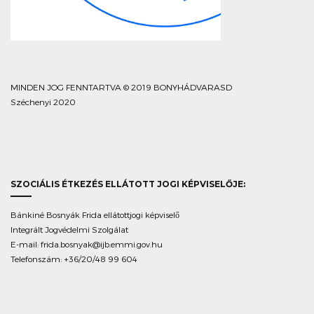
MINDEN JOG FENNTARTVA © 2019 BONYHÁDVARASD
Széchenyi 2020
SZOCIÁLIS ÉTKEZÉS ELLÁTOTT JOGI KÉPVISELŐJE:
Bánkiné Bosnyák Frida ellátottjogi képviselő
Integrált Jogvédelmi Szolgálat
E-mail:
frida.bosnyak@ijb.emmi.gov.hu
Telefonszám: +36/20/48 99 604