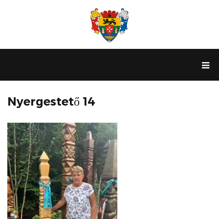
Nyergestető 14