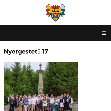
Nyergestető 17