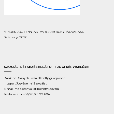
MINDEN JOG FENNTARTVA © 2019 BONYHÁDVARASD
Széchenyi 2020
SZOCIÁLIS ÉTKEZÉS ELLÁTOTT JOGI KÉPVISELŐJE:
Bánkiné Bosnyák Frida ellátottjogi képviselő
Integrált Jogvédelmi Szolgálat
E-mail:
frida.bosnyak@ijb.emmi.gov.hu
Telefonszám: +36/20/48 99 604