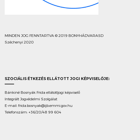
MINDEN JOG FENNTARTVA © 2019 BONYHÁDVARASD
Széchenyi 2020
SZOCIÁLIS ÉTKEZÉS ELLÁTOTT JOGI KÉPVISELŐJE:
Bánkiné Bosnyák Frida ellátottjogi képviselő
Integrált Jogvédelmi Szolgálat
E-mail:
frida.bosnyak@ijb.emmi.gov.hu
Telefonszám: +36/20/48 99 604