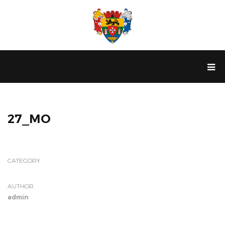
27_MO
CATEGORY
AUTHOR
admin