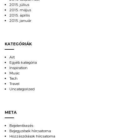
2015. július
2015. május
2015. április
2015. január
KATEGÓRIÁK
Art
Egyéb kategória
Inspiration
Music
Tech
Travel
Uncategorized
META
Bejelentkezés
Bejegyzések hírcsatorna
Hozzászólások hírcsatorna