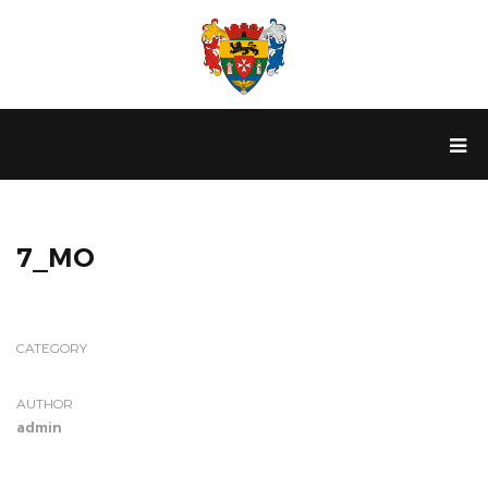
7_MO
CATEGORY
AUTHOR
admin