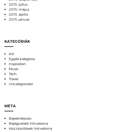
2015. július
2015. május
2015. április
2015. január
KATEGÓRIÁK
Art
Egyéb kategória
Inspiration
Music
Tech
Travel
Uncategorized
META
Bejelentkezés
Bejegyzések hírcsatorna
Hozzászólások hírcsatorna