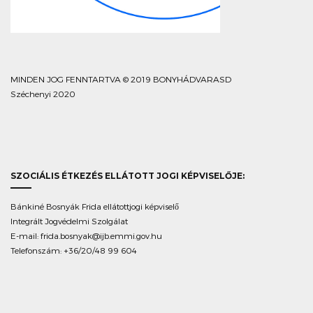
MINDEN JOG FENNTARTVA © 2019 BONYHÁDVARASD
Széchenyi 2020
SZOCIÁLIS ÉTKEZÉS ELLÁTOTT JOGI KÉPVISELŐJE:
Bánkiné Bosnyák Frida ellátottjogi képviselő
Integrált Jogvédelmi Szolgálat
E-mail:
frida.bosnyak@ijb.emmi.gov.hu
Telefonszám: +36/20/48 99 604